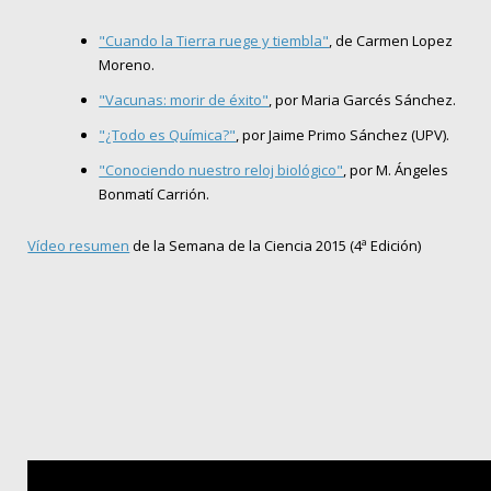
"Cuando la Tierra ruege y tiembla"
, de Carmen Lopez
Moreno.
"Vacunas: morir de éxito"
, por Maria Garcés Sánchez.
"¿Todo es Química?"
, por Jaime Primo Sánchez (UPV).
"Conociendo nuestro reloj biológico"
, por M. Ángeles
Bonmatí Carrión.
Vídeo resumen
de la Semana de la Ciencia 2015 (4ª Edición)